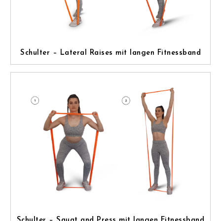
Schulter – Lateral Raises mit langen Fitnessband
Schulter – Squat and Press mit langen Fitnessband