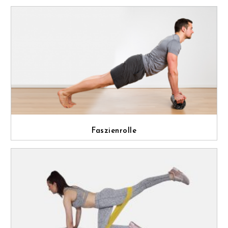
Faszienrolle