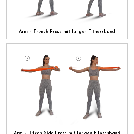
Arm – French Press mit langen Fitnessband
Arm – Tricep Side Press mit langen Fitnessband