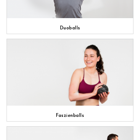
Duoballs
Faszienballs