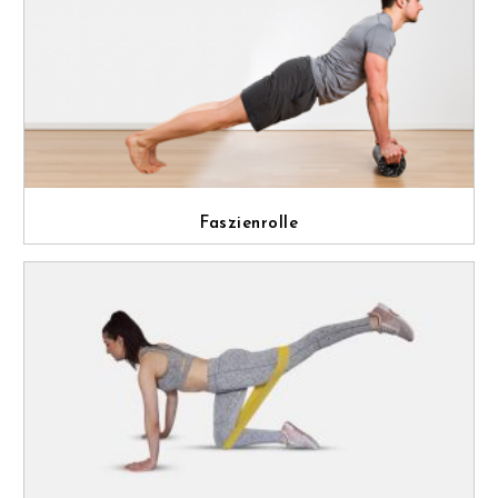
Faszienrolle