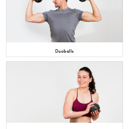
Duoballs