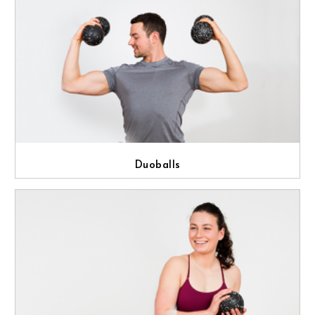
Duoballs