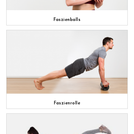
Faszienballs
Faszienrolle