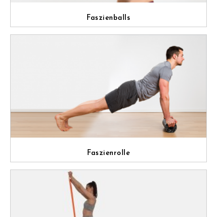
Faszienballs
Faszienrolle