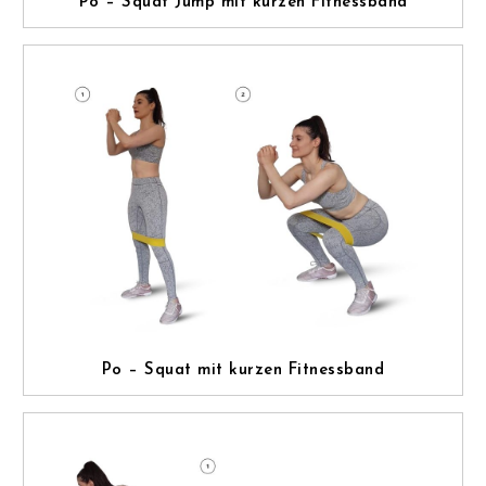
Po – Squat Jump mit kurzen Fitnessband
Po – Squat mit kurzen Fitnessband