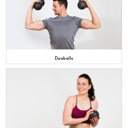
Duoballs