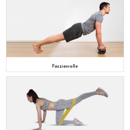
Faszienrolle