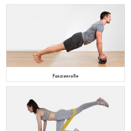
Faszienrolle