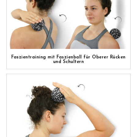
Faszientraining mit Faszienball für Oberer Rücken
und Schultern