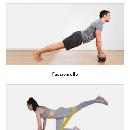
Faszienrolle