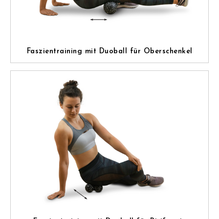
Faszientraining mit Duoball für Oberschenkel