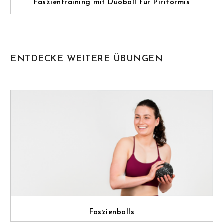
Faszientraining mit Duoball für Piriformis
ENTDECKE WEITERE ÜBUNGEN
Faszienballs