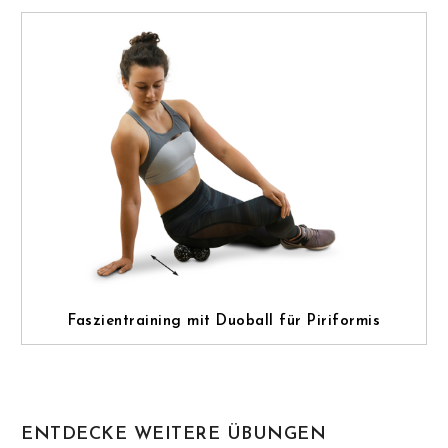
Faszientraining mit Duoball für Piriformis
ENTDECKE WEITERE ÜBUNGEN